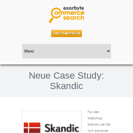
Login / Registrierung
Neue Case Study:
Skandic
Für den
Webshop
Skandic.de hat
sich exorbyte