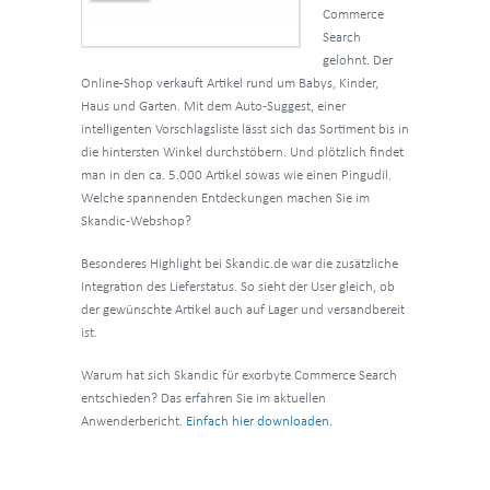
Commerce
Search
gelohnt. Der
Online-Shop verkauft Artikel rund um Babys, Kinder,
Haus und Garten. Mit dem Auto-Suggest, einer
intelligenten Vorschlagsliste lässt sich das Sortiment bis in
die hintersten Winkel durchstöbern. Und plötzlich findet
man in den ca. 5.000 Artikel sowas wie einen Pingudil.
Welche spannenden Entdeckungen machen Sie im
Skandic-Webshop?
Besonderes Highlight bei Skandic.de war die zusätzliche
Integration des Lieferstatus. So sieht der User gleich, ob
der gewünschte Artikel auch auf Lager und versandbereit
ist.
Warum hat sich Skandic für exorbyte Commerce Search
entschieden? Das erfahren Sie im aktuellen
Anwenderbericht.
Einfach hier downloaden.