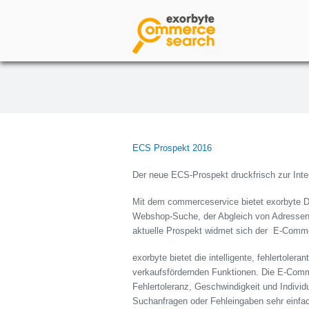
ECS Prospekt 2016
Der neue ECS-Prospekt druckfrisch zur Intern
Mit dem commerceservice bietet exorbyte 
Webshop-Suche, der Abgleich von Adressen 
aktuelle Prospekt widmet sich der E-Comm
exorbyte bietet die intelligente, fehlertoler
verkaufsfördernden Funktionen. Die E-Comme
Fehlertoleranz, Geschwindigkeit und Individ
Suchanfragen oder Fehleingaben sehr einfa