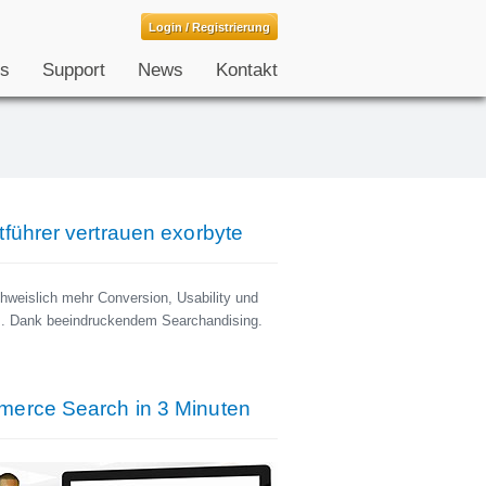
Login / Registrierung
s
Support
News
Kontakt
tführer vertrauen exorbyte
hweislich mehr Conversion, Usability und
. Dank beeindruckendem Searchandising.
erce Search in 3 Minuten