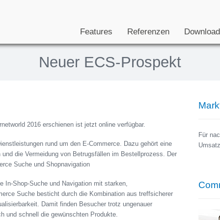
Features
Referenzen
Download
Neuer ECS-Prospekt
Mark
etworld 2016 erschienen ist jetzt online verfügbar.
Für nac
Dienstleistungen rund um den E-Commerce. Dazu gehört eine
Umsatz
und die Vermeidung von Betrugsfällen im Bestellprozess. Der
erce Suche und Shopnavigation
ante In-Shop-Suche und Navigation mit starken,
Comm
rce Suche besticht durch die Kombination aus treffsicherer
ualisierbarkeit. Damit finden Besucher trotz ungenauer
ch und schnell die gewünschten Produkte.