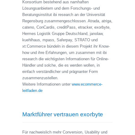
Konsortium bestehend aus namhaften
Lösungsanbietern und dem Forschungs- und
Beratungsinstitut ibi research an der Universität
Regensburg zusammengeschlossen. Atrada, atriga,
cateno, ConCardis, creditPass, etracker, exorbyte,
Hermes Logistik Gruppe Deutschland, janolaw,
kuehlhaus, mpass, Saferpay, STRATO und
xt:Commerce bündeln in diesem Projekt ihr Know-
how und ihre Erfahrungen, um zusammen mit ibi
research die wichtigsten Informationen für Online-
Händler und solche, die es werden wollen, in
einfach verständlicher und prägnanter Form
zusammenzustellen.
Weitere Informationen unter
www.ecommerce-
leitfaden.de
Marktführer vertrauen exorbyte
Für nachweislich mehr Conversion, Usability und