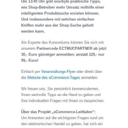
Um 13:45 Uhr gibt exorbyte praktische Tipps,
wie Shop-Betreiber mehr Umsatz mithilfe einer
intelligenten Produktsuche erzielen können.
Und insbesondere mit welchen einfachen
Kniffen mehr aus der Shop-Suche geholt
werden kann.
Als Experte des Konsortiums können Sie sich mit
unserem
Partnercode ECTMUCPARTNER ab jetzt
30,- Euro günstiger anmelden: anstatt 129,- nur
99,- Euro!
Einfach per
Veranstaltungs-Flyer
oder direkt über
die
Website des eCommerce-Tages
anmelden.
Wir freuen uns, Sie persönlich kennenzulernen,
Ihnen wertvolle Tipps an die Hand zu geben und
Ihre individuellen Fragen mit Ihnen zu besprechen.
Über das Projekt „eCommerce-Leitfaden“:
Um Antworten auf die wichtigsten Fragen rund um
den elektronischen Handel zu geben, hat sich ein