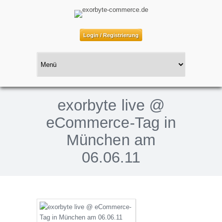
Login / Registrierung
exorbyte live @
eCommerce-Tag in
München am
06.06.11