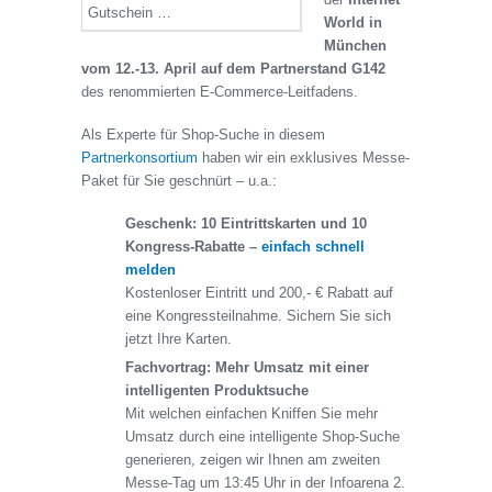
World in
München
vom 12.-13. April auf dem Partnerstand G142
des renommierten E-Commerce-Leitfadens.
Als Experte für Shop-Suche in diesem
Partnerkonsortium
haben wir ein exklusives Messe-
Paket für Sie geschnürt – u.a.:
Geschenk: 10 Eintrittskarten und 10
Kongress-Rabatte –
einfach schnell
melden
Kostenloser Eintritt und 200,- € Rabatt auf
eine Kongressteilnahme. Sichern Sie sich
jetzt Ihre Karten.
Fachvortrag: Mehr Umsatz mit einer
intelligenten Produktsuche
Mit welchen einfachen Kniffen Sie mehr
Umsatz durch eine intelligente Shop-Suche
generieren, zeigen wir Ihnen am zweiten
Messe-Tag um 13:45 Uhr in der Infoarena 2.