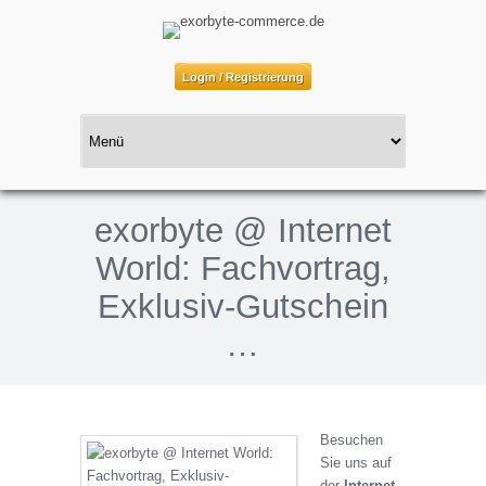
Login / Registrierung
exorbyte @ Internet
World: Fachvortrag,
Exklusiv-Gutschein
…
Besuchen
Sie uns auf
der
Internet